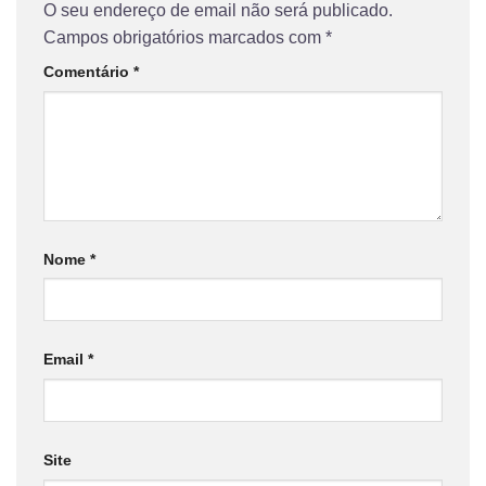
O seu endereço de email não será publicado.
Campos obrigatórios marcados com
*
Comentário
*
Nome
*
Email
*
Site