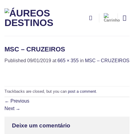
Skip
to
content
MSC – CRUZEIROS
Published
09/01/2019
at
665 × 355
in
MSC – CRUZEIROS
Trackbacks are closed, but you can
post a comment
.
←
Previous
Next
→
Deixe um comentário