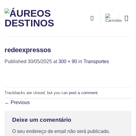
Skip
to
content
redeexpressos
Published
30/05/2025
at
300 × 90
in
Transportes
Trackbacks are closed, but you can
post a comment
.
←
Previous
Deixe um comentário
O seu endereço de email não será publicado.